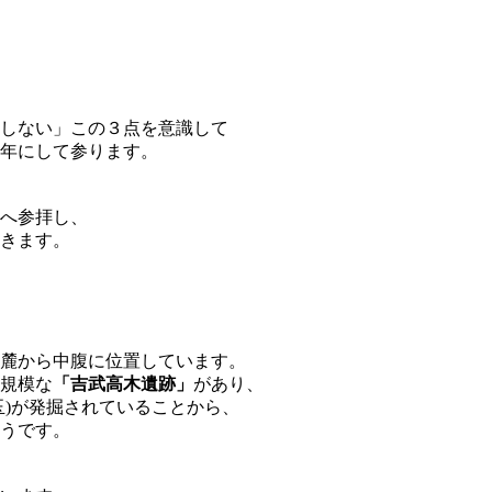
しない」この３点を意識して
年にして参ります。
へ参拝し、
きます。
麓から中腹に位置しています。
規模な
「吉武高木遺跡」
があり、
玉)が発掘されていることから、
うです。