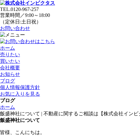
TEL.
0120-967-257
営業時間／9:00～18:00
（定休日:土日祝）
お問い合わせ
ホーム
売りたい
買いたい
会社概要
お知らせ
ブログ
個人情報保護方針
お気に入りを見る
ブログ
ホーム
飯盛神社について | 不動産に関するご相談は【株式会社インビ
飯盛神社について
皆様、こんにちは。